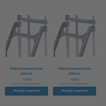
Stützkufenverbinder
Stützkufenverbinder
245mm
350mm
9,10 €
6,40 €
zzgl. USt. und
Verpackungskosten
zzgl. USt. und
Verpackungskosten
Produkt ansehen
Produkt ansehen