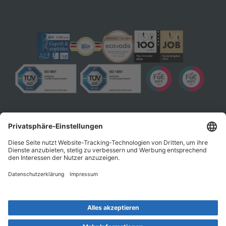
Datenschutz
Impressum
AGB
© 2026 EXPRESSO Deutschland GmbH & Co. KG