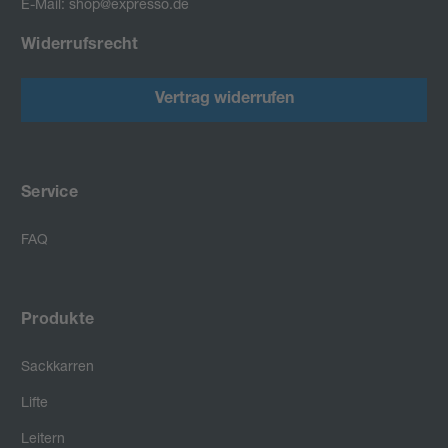
E-Mail: shop@expresso.de
Widerrufsrecht
Vertrag widerrufen
Service
FAQ
Produkte
Sackkarren
Lifte
Leitern