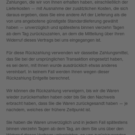
Zahlungen, die wir von Ihnen erhalten haben, einschließlich der
Lieferkosten — mit Ausnahme der zusätzlichen Kosten, die sich
daraus ergeben, dass Sie eine andere Art der Lieferung als die
von uns angebotene günstigste Standardlieferung gewählt
haben — unverzüglich und spätestens binnen vierzehn Tagen
ab dem Tag zurückzuzahlen, an dem die Mitteilung über Ihren
Widerruf dieses Vertrags bei uns eingegangen ist.
Für diese Rückzahlung verwenden wir dasselbe Zahlungsmittel,
das Sie bei der ursprünglichen Transaktion eingesetzt haben,
es sei denn, mit Ihnen wurde ausdrücklich etwas anderes
vereinbart. In keinem Fall werden Ihnen wegen dieser
Rückzahlung Entgelte berechnet.
Wir können die Rückzahlung verweigern, bis wir die Waren
wieder zurückerhalten haben oder bis Sie den Nachweis
erbracht haben, dass Sie die Waren zurückgesandt haben — je
nachdem, welches der frühere Zeitpunkt ist.
Sie haben die Waren unverzüglich und in jedem Fall spätestens
binnen vierzehn Tagen ab dem Tag, an dem Sie uns über den
Widerruf dieses Vertrags unterrichten, an uns zurückzusenden