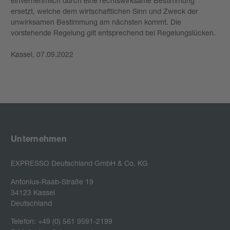
einvernehmlich durch eine rechtswirksame Bestimmung
ersetzt, welche dem wirtschaftlichen Sinn und Zweck der
unwirksamen Bestimmung am nächsten kommt. Die
vorstehende Regelung gilt entsprechend bei Regelungslücken.
Kassel, 07.09.2022
Unternehmen
EXPRESSO Deutschland GmbH & Co. KG
Antonius-Raab-Straße 19

34123 Kassel

Deutschland
Telefon: +49 (0) 561 9591-2199