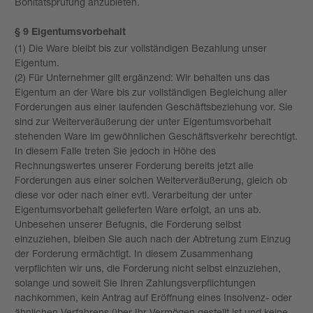
Bonitätsprüfung anzubieten.
§ 9 Eigentumsvorbehalt
(1) Die Ware bleibt bis zur vollständigen Bezahlung unser
Eigentum.
(2) Für Unternehmer gilt ergänzend: Wir behalten uns das
Eigentum an der Ware bis zur vollständigen Begleichung aller
Forderungen aus einer laufenden Geschäftsbeziehung vor. Sie
sind zur Weiterveräußerung der unter Eigentumsvorbehalt
stehenden Ware im gewöhnlichen Geschäftsverkehr berechtigt.
In diesem Falle treten Sie jedoch in Höhe des
Rechnungswertes unserer Forderung bereits jetzt alle
Forderungen aus einer solchen Weiterveräußerung, gleich ob
diese vor oder nach einer evtl. Verarbeitung der unter
Eigentumsvorbehalt gelieferten Ware erfolgt, an uns ab.
Unbesehen unserer Befugnis, die Forderung selbst
einzuziehen, bleiben Sie auch nach der Abtretung zum Einzug
der Forderung ermächtigt. In diesem Zusammenhang
verpflichten wir uns, die Forderung nicht selbst einzuziehen,
solange und soweit Sie Ihren Zahlungs­verpflichtungen
nachkommen, kein Antrag auf Eröffnung eines Insolvenz- oder
ähnlichen Verfahrens über Ihr Vermögen gestellt ist und keine