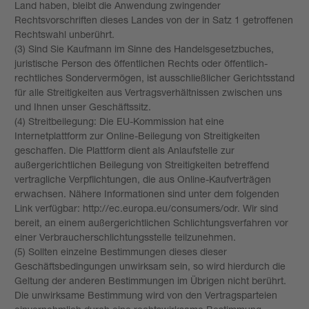
Land haben, bleibt die Anwendung zwingender
Rechtsvorschriften dieses Landes von der in Satz 1 getroffenen
Rechtswahl unberührt.
(3) Sind Sie Kaufmann im Sinne des Handelsgesetzbuches,
juristische Person des öffentlichen Rechts oder öffentlich-
rechtliches Sondervermögen, ist ausschließlicher Gerichtsstand
für alle Streitigkeiten aus Vertragsverhältnissen zwischen uns
und Ihnen unser Geschäftssitz.
(4) Streitbeilegung: Die EU-Kommission hat eine
Internetplattform zur Online-Beilegung von Streitigkeiten
geschaffen. Die Plattform dient als Anlaufstelle zur
außergerichtlichen Beilegung von Streitigkeiten betreffend
vertragliche Verpflichtungen, die aus Online-Kaufverträgen
erwachsen. Nähere Informationen sind unter dem folgenden
Link verfügbar: http://ec.europa.eu/consumers/odr. Wir sind
bereit, an einem außergerichtlichen Schlichtungsverfahren vor
einer Verbraucherschlichtungsstelle teilzunehmen.
(5) Sollten einzelne Bestimmungen dieses dieser
Geschäftsbedingungen unwirksam sein, so wird hierdurch die
Geltung der anderen Bestimmungen im Übrigen nicht berührt.
Die unwirksame Bestimmung wird von den Vertragsparteien