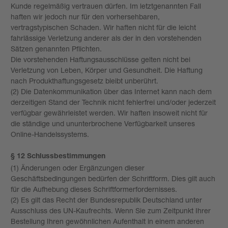
Kunde regelmäßig vertrauen dürfen. Im letztgenannten Fall
haften wir jedoch nur für den vorhersehbaren,
vertragstypischen Schaden. Wir haften nicht für die leicht
fahrlässige Verletzung anderer als der in den vorstehenden
Sätzen genannten Pflichten.
Die vorstehenden Haftungsausschlüsse gelten nicht bei
Verletzung von Leben, Körper und Gesundheit. Die Haftung
nach Produkthaftungsgesetz bleibt unberührt.
(2) Die Datenkommunikation über das Internet kann nach dem
derzeitigen Stand der Technik nicht fehlerfrei und/oder jederzeit
verfügbar gewährleistet werden. Wir haften insoweit nicht für
die ständige und ununterbrochene Verfügbarkeit unseres
Online-Handelssystems.
§ 12 Schlussbestimmungen
(1) Änderungen oder Ergänzungen dieser
Geschäftsbedingungen bedürfen der Schriftform. Dies gilt auch
für die Aufhebung dieses Schriftformerfordernisses.
(2) Es gilt das Recht der Bundesrepublik Deutschland unter
Ausschluss des UN-Kaufrechts. Wenn Sie zum Zeitpunkt Ihrer
Bestellung Ihren gewöhnlichen Aufenthalt in einem anderen