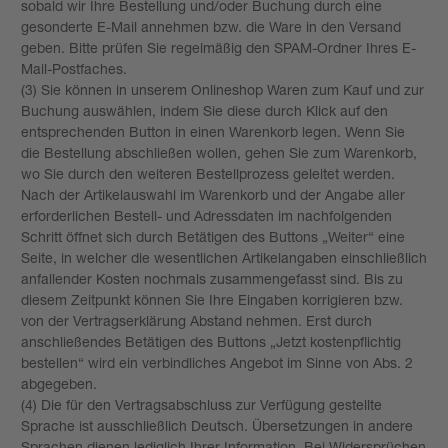
sobald wir Ihre Bestellung und/oder Buchung durch eine
gesonderte E-Mail annehmen bzw. die Ware in den Versand
geben. Bitte prüfen Sie regelmäßig den SPAM-Ordner Ihres E-
Mail-Postfaches.
(3) Sie können in unserem Onlineshop Waren zum Kauf und zur
Buchung auswählen, indem Sie diese durch Klick auf den
entsprechenden Button in einen Warenkorb legen. Wenn Sie
die Bestellung abschließen wollen, gehen Sie zum Warenkorb,
wo Sie durch den weiteren Bestellprozess geleitet werden.
Nach der Artikelauswahl im Warenkorb und der Angabe aller
erforderlichen Bestell- und Adressdaten im nachfolgenden
Schritt öffnet sich durch Betätigen des Buttons „Weiter“ eine
Seite, in welcher die wesentlichen Artikelangaben einschließlich
anfallender Kosten nochmals zusammengefasst sind. Bis zu
diesem Zeitpunkt können Sie Ihre Eingaben korrigieren bzw.
von der Vertragserklärung Abstand nehmen. Erst durch
anschließendes Betätigen des Buttons „Jetzt kostenpflichtig
bestellen“ wird ein verbindliches Angebot im Sinne von Abs. 2
abgegeben.
(4) Die für den Vertragsabschluss zur Verfügung gestellte
Sprache ist ausschließlich Deutsch. Übersetzungen in andere
Sprachen dienen lediglich Ihrer Information. Bei Widersprüchen