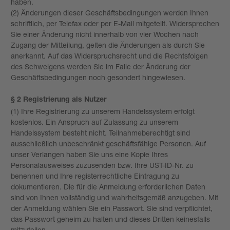
haben.
(2) Änderungen dieser Geschäftsbedingungen werden Ihnen
schriftlich, per Telefax oder per E-Mail mitgeteilt. Widersprechen
Sie einer Änderung nicht innerhalb von vier Wochen nach
Zugang der Mitteilung, gelten die Änderungen als durch Sie
anerkannt. Auf das Widerspruchsrecht und die Rechtsfolgen
des Schweigens werden Sie im Falle der Änderung der
Geschäftsbedingungen noch gesondert hingewiesen.
§ 2 Registrierung als Nutzer
(1) Ihre Registrierung zu unserem Handelssystem erfolgt
kostenlos. Ein Anspruch auf Zulassung zu unserem
Handelssystem besteht nicht. Teilnahmeberechtigt sind
ausschließlich unbeschränkt geschäftsfähige Personen. Auf
unser Verlangen haben Sie uns eine Kopie Ihres
Personalausweises zuzusenden bzw. Ihre UST-ID-Nr. zu
benennen und Ihre registerrechtliche Eintragung zu
dokumentieren. Die für die Anmeldung erforderlichen Daten
sind von Ihnen vollständig und wahrheitsgemäß anzugeben. Mit
der Anmeldung wählen Sie ein Passwort. Sie sind verpflichtet,
das Passwort geheim zu halten und dieses Dritten keinesfalls
mitzuteilen.