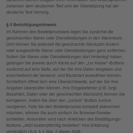
zwischen dem deutschen Text und der Übersetzung hat der
deutsche Text Vorrang.
§ 5 Berichtigungshinweis
Im Rahmen des Bestellprozesses legen Sie zunächst die
gewünschten Waren oder Dienstleistungen in den Warenkorb.
Dort können Sie jederzeit die gewünschte Stückzahl ändern
oder ausgewählte Waren oder Dienstleistungen ganz entfernen.
Sofern Sie Waren oder Dienstleistungen dort hinterlegt haben,
gelangen Sie jeweils durch Klicks auf den „zur Kasse“-Buttons
zunächst auf eine Seite, auf der Sie Ihre Daten eingeben und
anschließend die Versand- und Bezahlart auswählen können.
Schließlich öffnet sich eine Übersichtsseite, auf der Sie Ihre
Angaben überprüfen können. Ihre Eingabefehler (z.B. bzgl.
Bezahlart, Daten oder der gewünschten Stückzahl) können Sie
korrigieren, indem Sie über den „zurück“-Button zurück
navigieren. Falls Sie den Bestellprozess komplett abbrechen
möchten, können Sie auch einfach Ihr Browser-Fenster
schließen. Ansonsten wird nach Anklicken des Bestätigungs-
Buttons „Jetzt kostenpflichtig bestellen“ Ihre Erklärung
verbindlich i.S.d. § 4 Abs. 2 dieser AGB.