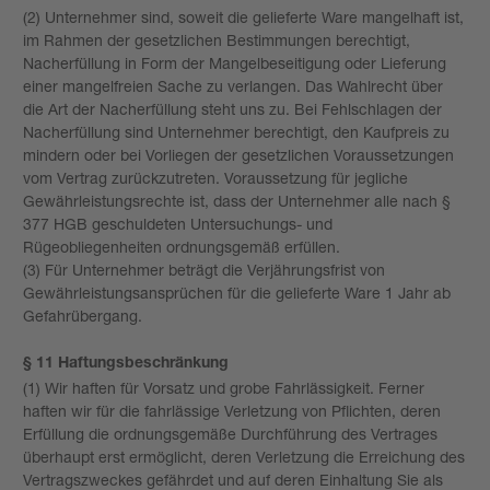
(2) Unternehmer sind, soweit die gelieferte Ware mangelhaft ist,
im Rahmen der gesetzlichen Bestimmungen berechtigt,
Nacherfüllung in Form der Mangelbeseitigung oder Lieferung
einer mangelfreien Sache zu verlangen. Das Wahlrecht über
die Art der Nacherfüllung steht uns zu. Bei Fehlschlagen der
Nacherfüllung sind Unternehmer berechtigt, den Kaufpreis zu
mindern oder bei Vorliegen der gesetzlichen Voraussetzungen
vom Vertrag zurückzutreten. Voraussetzung für jegliche
Gewährleistungsrechte ist, dass der Unternehmer alle nach §
377 HGB geschuldeten Untersuchungs- und
Rügeobliegenheiten ordnungsgemäß erfüllen.
(3) Für Unternehmer beträgt die Verjährungsfrist von
Gewährleistungs­ansprüchen für die gelieferte Ware 1 Jahr ab
Gefahrübergang.
§ 11 Haftungsbeschränkung
(1) Wir haften für Vorsatz und grobe Fahrlässigkeit. Ferner
haften wir für die fahrlässige Verletzung von Pflichten, deren
Erfüllung die ordnungsgemäße Durchführung des Vertrages
überhaupt erst ermöglicht, deren Verletzung die Erreichung des
Vertragszweckes gefährdet und auf deren Einhaltung Sie als