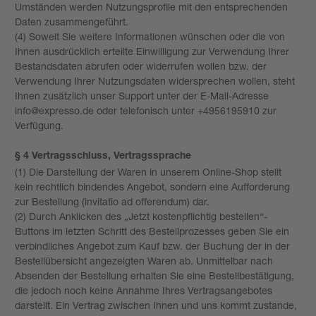
Umständen werden Nutzungsprofile mit den entsprechenden
Daten zusammengeführt.
(4) Soweit Sie weitere Informationen wünschen oder die von
Ihnen ausdrücklich erteilte Einwilligung zur Verwendung Ihrer
Bestandsdaten abrufen oder widerrufen wollen bzw. der
Verwendung Ihrer Nutzungsdaten widersprechen wollen, steht
Ihnen zusätzlich unser Support unter der E-Mail-Adresse
info@expresso.de oder telefonisch unter +4956195910 zur
Verfügung.
§ 4 Vertragsschluss, Vertragssprache
(1) Die Darstellung der Waren in unserem Online-Shop stellt
kein rechtlich bindendes Angebot, sondern eine Aufforderung
zur Bestellung (invitatio ad offerendum) dar.
(2) Durch Anklicken des „Jetzt kostenpflichtig bestellen“-
Buttons im letzten Schritt des Bestellprozesses geben Sie ein
verbindliches Angebot zum Kauf bzw. der Buchung der in der
Bestellübersicht angezeigten Waren ab. Unmittelbar nach
Absenden der Bestellung erhalten Sie eine Bestellbestätigung,
die jedoch noch keine Annahme Ihres Vertragsangebotes
darstellt. Ein Vertrag zwischen Ihnen und uns kommt zustande,