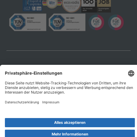
Datenschutz
Impressum
AGB
© 2026 EXPRESSO Deutschland GmbH & Co. KG