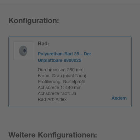
Konfiguration:
Rad:
Polyurethan-Rad 25 – Der
Unplattbare 8800025
Durchmesser: 260 mm
Farbe: Grau (nicht flach)
Profilierung: Gürtelprofil
Achsbreite 1: 440 mm
Achsbreite "ab": Ja
Rad-Art: Airlex
Ändern
Weitere Konfigurationen: