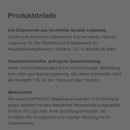
Produktdetails
Alu-Ellipsenrohr aus hochfester Spezial-Legierung
Gestell aus Aluminium-Ellipsenrohr aus hochfester Spezial-
Legierung für Top-Stabilität und Belastbarkeit; im
Hauptbelastungsbereich verstärkt – 50 % leichter als Stahl.
Glasfaserverstärkte, gebogene Querverbindung
Hoher Sicherheitsstandard durch formschlüssige Verbindung
zum Holm aus Spezial-Legierung. Die obere Querstrebe dient
als Handgriff, z.B. für den Transport über Treppen.
Werbeschild
Alle neuen EXPRESSO Stapelkarren werden in Deutschland
gegen Aufpreis mit dem bewährten Werbeschild ausgestattet.
Einfach Ihr Logo oder Ihren Schriftzug einsenden. So
schützen Sie Ihr Eigentum und machen Werbung für Ihr
Unternehmen!