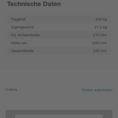
Technische Daten
Tragkraft
200 kg
Eigengewicht
21.5 kg
Für Achsenbreite
510 mm
Höhe von
1650 mm
Gesamtbreite
530 mm
Videos
Videos ausblenden