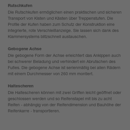
Rutschkufen
Die Rutschkufen ermöglichen einen praktischen und sicheren
Transport von Kisten und Kästen über Treppenstufen. Die
Profile der Kufen haben zum Schutz der Konstruktion eine
integrierte, rote Verschleißanzeige. Sie lassen sich dank des
Klammersystems blitzschnell austauschen.
Gebogene Achse
Die gebogene Form der Achse erleichtert das Ankippen auch
bei schwerer Beladung und verhindert ein Abrutschen des
Fußes. Die gebogene Achse ist serienmäßig bei allen Rädern
mit einem Durchmesser von 260 mm montiert.
Haltescheren
Die Haltescheren können mit zwei Griffen leicht geöffnet oder
geschlossen werden und so Reifenstapel mit bis zu acht
Reifen - abhängig von der Reifendimension und Bauhöhe der
Reifenkarre - transportieren.