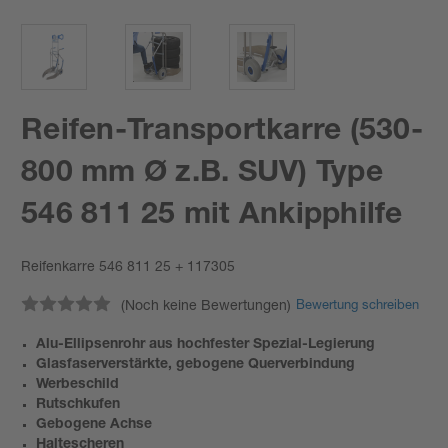
Reifen-Transportkarre (530-
800 mm Ø z.B. SUV) Type
546 811 25 mit Ankipphilfe
Reifenkarre 546 811 25 + 117305
(Noch keine Bewertungen)
Bewertung schreiben
Alu-Ellipsenrohr aus hochfester Spezial-Legierung
Glasfaserverstärkte, gebogene Querverbindung
Werbeschild
Rutschkufen
Gebogene Achse
Haltescheren