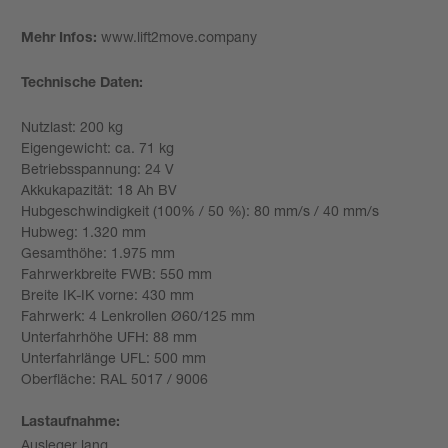
www.lift2move.company
Mehr Infos:
Technische Daten:
Nutzlast: 200 kg
Eigengewicht: ca. 71 kg
Betriebsspannung: 24 V
Akkukapazität: 18 Ah BV
Hubgeschwindigkeit (100% / 50 %): 80 mm/s / 40 mm/s
Hubweg: 1.320 mm
Gesamthöhe: 1.975 mm
Fahrwerkbreite FWB: 550 mm
Breite IK-IK vorne: 430 mm
Fahrwerk: 4 Lenkrollen Ø60/125 mm
Unterfahrhöhe UFH: 88 mm
Unterfahrlänge UFL: 500 mm
Oberfläche: RAL 5017 / 9006
Lastaufnahme:
Ausleger lang