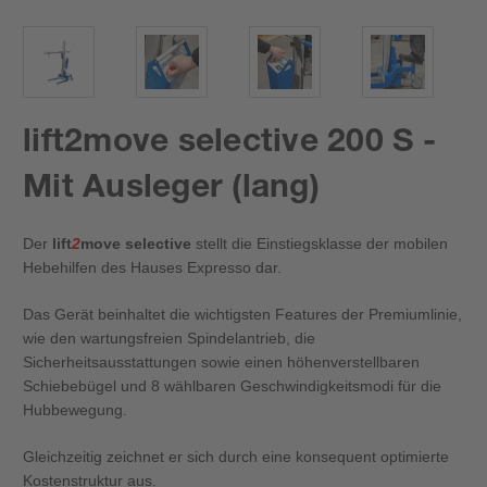
lift2move selective 200 S -
Mit Ausleger (lang)
Der
lift
2
move selective
stellt die Einstiegsklasse der mobilen
Hebehilfen des Hauses Expresso dar.
Das Gerät beinhaltet die wichtigsten Features der Premiumlinie,
wie den wartungsfreien Spindelantrieb, die
Sicherheitsausstattungen sowie einen höhenverstellbaren
Schiebebügel und 8 wählbaren Geschwindigkeitsmodi für die
Hubbewegung.
Gleichzeitig zeichnet er sich durch eine konsequent optimierte
Kostenstruktur aus.