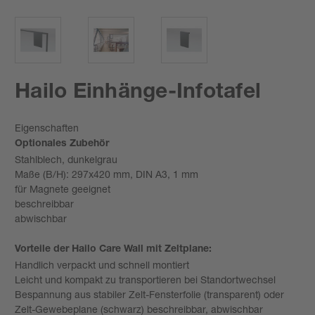
Hailo Einhänge-Infotafel
Eigenschaften
Optionales Zubehör
Stahlblech, dunkelgrau
Maße (B/H): 297x420 mm, DIN A3, 1 mm
für Magnete geeignet
beschreibbar
abwischbar
Vorteile der Hailo Care Wall mit Zeltplane:
Handlich verpackt und schnell montiert
Leicht und kompakt zu transportieren bei Standortwechsel
Bespannung aus stabiler Zelt-Fensterfolie (transparent) oder
Zelt-Gewebeplane (schwarz) beschreibbar, abwischbar