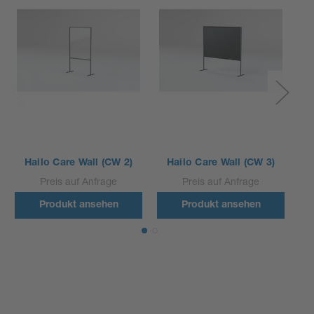
Hailo Care Wall (CW 2)
Hailo Care Wall (CW 3)
H
Preis auf Anfrage
Preis auf Anfrage
Produkt ansehen
Produkt ansehen