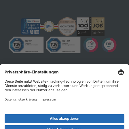
Datenschutz
Impressum
AGB
© 2026 EXPRESSO Deutschland GmbH & Co. KG