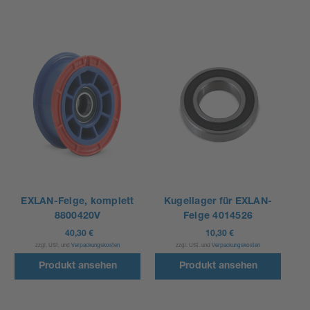
EXLAN-Felge, komplett
Kugellager für EXLAN-
8800420V
Felge 4014526
40,30 €
10,30 €
zzgl. USt. und
Verpackungskosten
zzgl. USt. und
Verpackungskosten
Produkt ansehen
Produkt ansehen