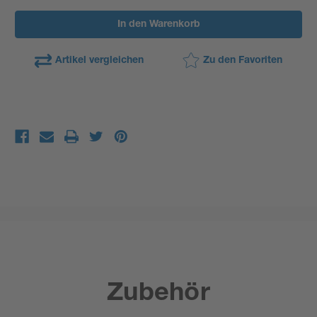
verringern
erhöhen
Artikel vergleichen
Zu den Favoriten
Zubehör