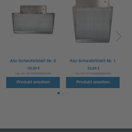
Alu-Schaufelblatt Nr. 6
Alu-Schaufelblatt Nr. 1
A
55,30 €
53,90 €
zzgl. USt. und
Verpackungskosten
zzgl. USt. und
Verpackungskosten
Produkt ansehen
Produkt ansehen