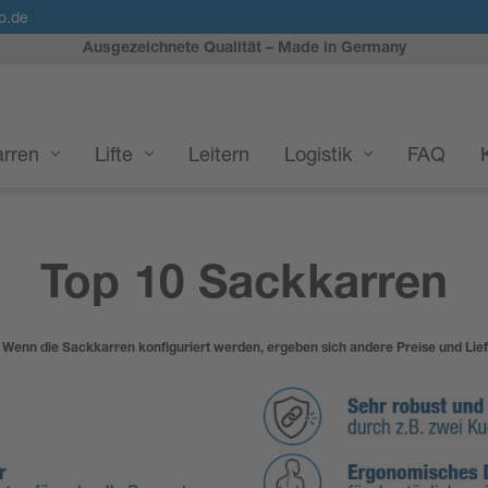
o.de
Ausgezeichnete Qualität – Made in Germany
rren
Lifte
Leitern
Logistik
FAQ
Top 10 Sackkarren
 Wenn die Sackkarren konfiguriert werden, ergeben sich andere Preise und Lief