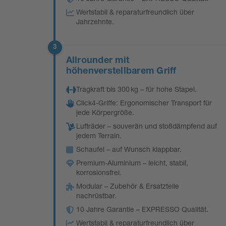
Wertstabil & reparaturfreundlich über
Jahrzehnte.
3
Allrounder mit
höhenverstellbarem Griff
Tragkraft bis 300 kg – für hohe Stapel.
Click4-Griffe: Ergonomischer Transport für
jede Körpergröße.
Lufträder – souverän und stoßdämpfend auf
jedem Terrain.
Schaufel – auf Wunsch klappbar.
Premium-Aluminium – leicht, stabil,
korrosionsfrei.
Modular – Zubehör & Ersatzteile
nachrüstbar.
10 Jahre Garantie – EXPRESSO Qualität.
Wertstabil & reparaturfreundlich über