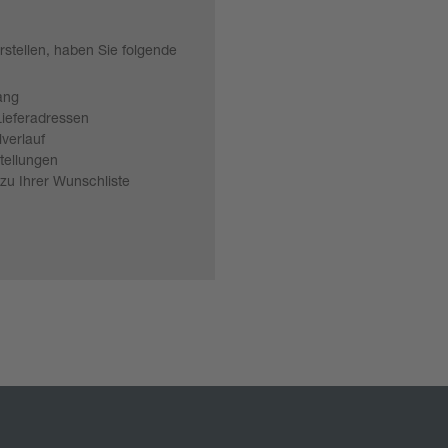
rstellen, haben Sie folgende
ang
ieferadressen
verlauf
tellungen
 zu Ihrer Wunschliste