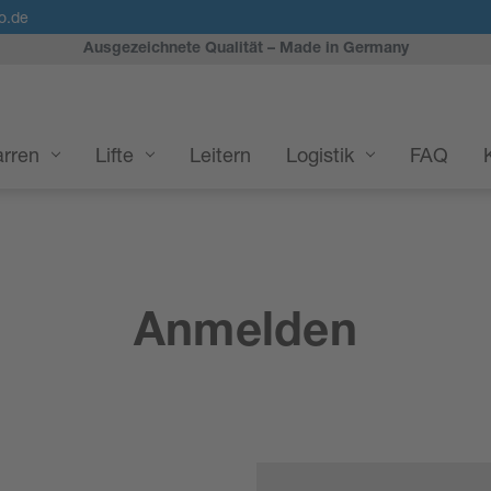
o.de
Ausgezeichnete Qualität – Made in Germany
rren
Lifte
Leitern
Logistik
FAQ
Anmelden