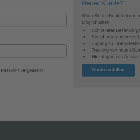
Neuer Kunde?
Wenn Sie ein Konto bei uns e
Möglichkeiten:
Schnellerer Bezahlvorg
Speicherung mehrerer L
Zugang zu Ihrem Bestell
Tracking von neuen Bes
Hinzufügen von Artikeln
Passwort vergessen?
Konto erstellen