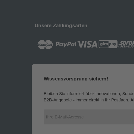
Unsere Zahlungsarten
Wissensvorsprung sichern!
Bleiben Sie informiert über Innovationen, Sond
B2B-Angebote - immer direkt in Ihr Postfach.
A
E
-
M
a